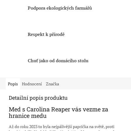
Podpora ekologických farmářů
Respekt k přírodě
Chuť jako od domácího stolu
Popis
Hodnocení
Značka
Detailní popis produktu
Med s Carolina Reaper vás vezme za
hranice medu
Až do roku 2023 to byla nejpálivější paprička na světě, proti