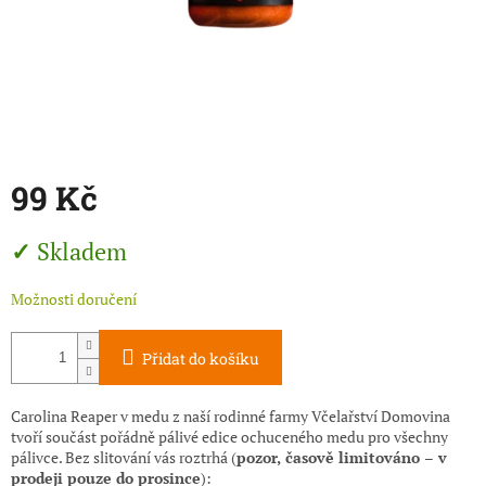
99 Kč
Měrná
Skladem
cena:
Možnosti doručení
Přidat do košíku
Carolina Reaper v medu z naší rodinné farmy Včelařství Domovina
tvoří součást pořádně pálivé edice ochuceného medu pro všechny
pálivce. Bez slitování vás roztrhá (
pozor, časově limitováno – v
prodeji pouze do prosince
):