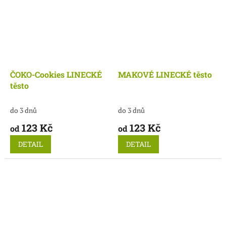
ČOKO-Cookies LINECKÉ
MAKOVÉ LINECKÉ těsto
těsto
do 3 dnů
do 3 dnů
123 Kč
123 Kč
od
od
DETAIL
DETAIL