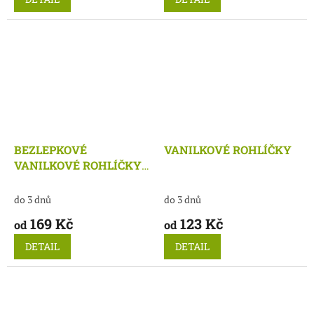
BEZLEPKOVÉ
VANILKOVÉ ROHLÍČKY
VANILKOVÉ ROHLÍČKY
těsto
do 3 dnů
do 3 dnů
169 Kč
123 Kč
od
od
DETAIL
DETAIL