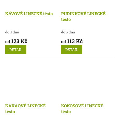
KÁVOVÉ LINECKÉ těsto
PUDINKOVÉ LINECKÉ
těsto
do 3 dnů
do 3 dnů
123 Kč
113 Kč
od
od
DETAIL
DETAIL
KAKAOVÉ LINECKÉ
KOKOSOVÉ LINECKÉ
těsto
těsto