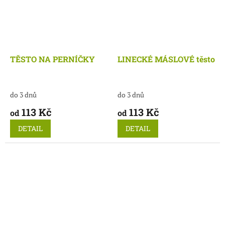
TĚSTO NA PERNÍČKY
LINECKÉ MÁSLOVÉ těsto
do 3 dnů
do 3 dnů
113 Kč
113 Kč
od
od
DETAIL
DETAIL