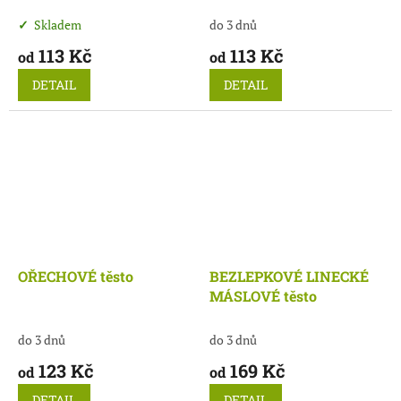
do 3 dnů
Skladem
113 Kč
113 Kč
od
od
DETAIL
DETAIL
OŘECHOVÉ těsto
BEZLEPKOVÉ LINECKÉ
MÁSLOVÉ těsto
do 3 dnů
do 3 dnů
123 Kč
169 Kč
od
od
DETAIL
DETAIL