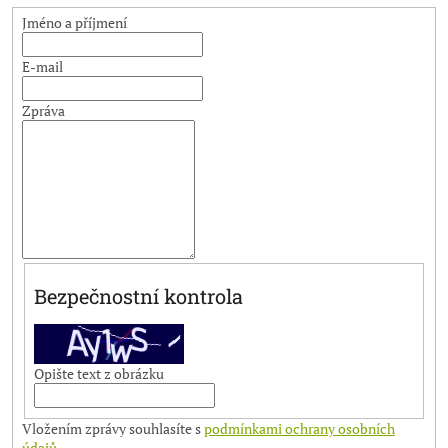
Jméno a příjmení
E-mail
Zpráva
Bezpečnostní kontrola
Opište text z obrázku
Vložením zprávy souhlasíte s
podmínkami ochrany osobních
údajů