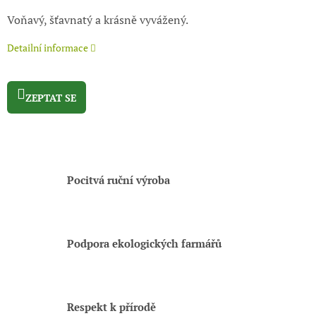
Voňavý, šťavnatý a krásně vyvážený.
Detailní informace
ZEPTAT SE
Pocitvá ruční výroba
Podpora ekologických farmářů
Respekt k přírodě