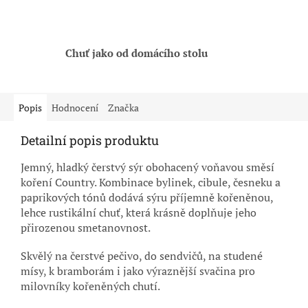
Chuť jako od domácího stolu
Popis
Hodnocení
Značka
Detailní popis produktu
Jemný, hladký čerstvý sýr obohacený voňavou směsí
koření Country. Kombinace bylinek, cibule, česneku a
paprikových tónů dodává sýru příjemně kořeněnou,
lehce rustikální chuť, která krásně doplňuje jeho
přirozenou smetanovnost.
Skvělý na čerstvé pečivo, do sendvičů, na studené
mísy, k bramborám i jako výraznější svačina pro
milovníky kořeněných chutí.