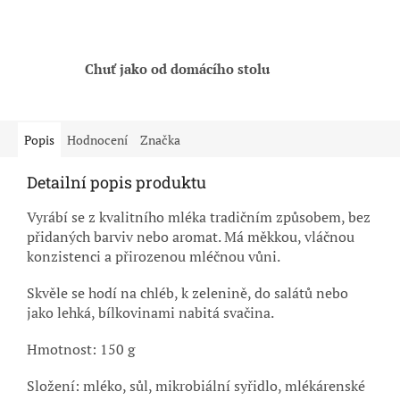
Chuť jako od domácího stolu
Popis
Hodnocení
Značka
Detailní popis produktu
Vyrábí se z kvalitního mléka tradičním způsobem, bez
přidaných barviv nebo aromat. Má měkkou, vláčnou
konzistenci a přirozenou mléčnou vůni.
Skvěle se hodí na chléb, k zelenině, do salátů nebo
jako lehká, bílkovinami nabitá svačina.
Hmotnost: 150 g
Složení: mléko, sůl, mikrobiální syřidlo, mlékárenské