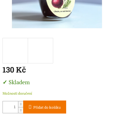
130 Kč
Měrná
Skladem
cena:
Možnosti doručení
Přidat do košíku