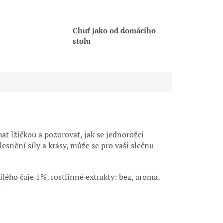
Chuť jako od domácího
stolu
hat lžičkou a pozorovat, jak se jednorožci
esnění síly a krásy, může se pro vaši slečnu
ílého čaje 1%, rostlinné extrakty: bez, aroma,
.