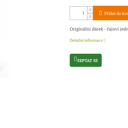
Přidat do ko
Originální dárek - čajoví jed
Detailní informace
ZEPTAT SE