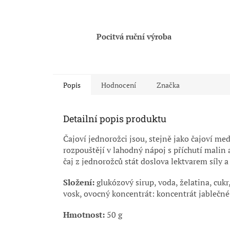
Pocitvá ruční výroba
Popis
Hodnocení
Značka
Detailní popis produktu
Čajoví jednorožci jsou, stejně jako čajoví med
rozpouštějí v lahodný nápoj s příchutí malin 
čaj z jednorožců stát doslova lektvarem síly a
Složení:
glukózový sirup, voda, želatina, cukr
vosk, ovocný koncentrát: koncentrát jablečné
Hmotnost:
50 g