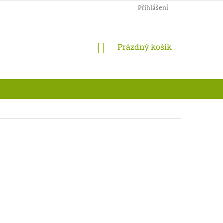
Přihlášení
NÁKUPNÍ
Prázdný košík
KOŠÍK