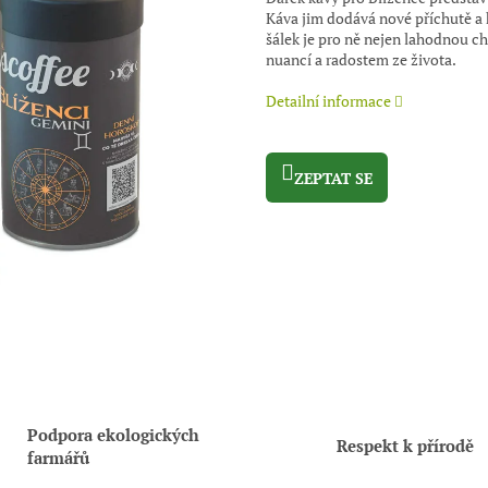
Káva jim dodává nové příchutě a 
šálek je pro ně nejen lahodnou c
nuancí a radostem ze života.
Detailní informace
ZEPTAT SE
Podpora ekologických
Respekt k přírodě
farmářů