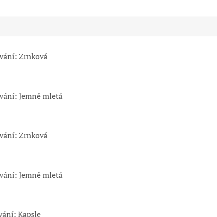
ování: Zrnková
ování: Jemně mletá
ování: Zrnková
ování: Jemně mletá
vání: Kapsle