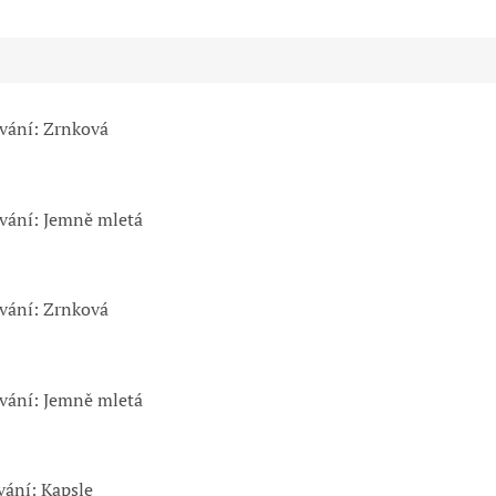
ování: Zrnková
ování: Jemně mletá
ování: Zrnková
ování: Jemně mletá
vání: Kapsle