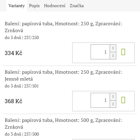
Varianty
Popis
Hodnocení
Značka
Balení: papírová tuba, Hmotnost: 250 g, Zpracování:
Zrnková
do 3 dnů
| 237/250
Do 
334 Kč
Balení: papírová tuba, Hmotnost: 250 g, Zpracování:
Jemně mletá
do 3 dnů
| 237/501
Do 
368 Kč
Balení: papírová tuba, Hmotnost: 500 g, Zpracování:
Zrnková
do 3 dnů
| 237/500