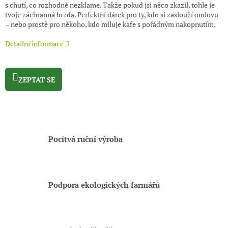
s chutí, co rozhodně nezklame. Takže pokud jsi něco zkazil, tohle je
tvoje záchranná brzda. Perfektní dárek pro ty, kdo si zaslouží omluvu
– nebo prostě pro někoho, kdo miluje kafe s pořádným nakopnutím.
Detailní informace
ZEPTAT SE
Pocitvá ruční výroba
Podpora ekologických farmářů