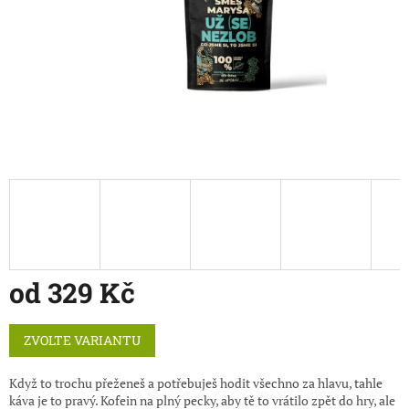
od
329 Kč
Měrná
ZVOLTE VARIANTU
cena:
Když to trochu přeženeš a potřebuješ hodit všechno za hlavu, tahle
káva je to pravý. Kofein na plný pecky, aby tě to vrátilo zpět do hry, ale