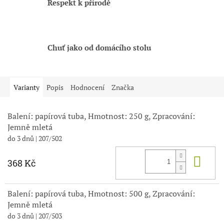
Respekt k přírodě
Chuť jako od domácího stolu
Varianty
Popis
Hodnocení
Značka
Balení: papírová tuba, Hmotnost: 250 g, Zpracování:
Jemně mletá
do 3 dnů
| 207/502
Do 
368 Kč
Balení: papírová tuba, Hmotnost: 500 g, Zpracování:
Jemně mletá
do 3 dnů
| 207/503