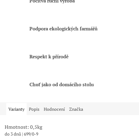
Pocitvá ruční výroba
Podpora ekologických farmářů
Respekt k přírodě
Chuť jako od domácího stolu
Varianty
Popis
Hodnocení
Značka
Hmotnost: 0,5kg
do 3 dnů
| 699/0-9