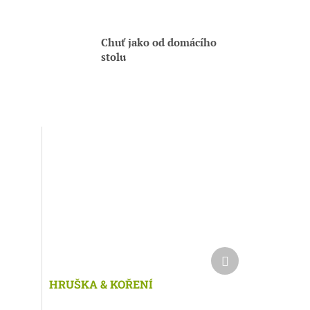
Chuť jako od domácího
stolu
Další
produkt
HRUŠKA & KOŘENÍ