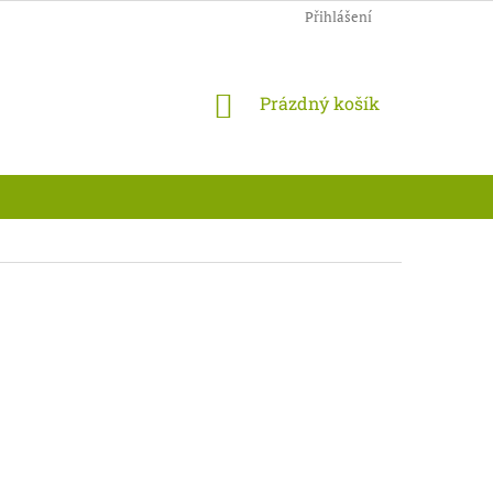
Přihlášení
NÁKUPNÍ
Prázdný košík
KOŠÍK