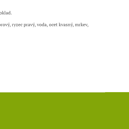
oklad.
ový, ryzec pravý, voda, ocet kvasný, mrkev,