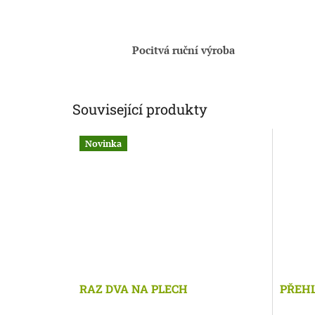
Pocitvá ruční výroba
Související produkty
Novinka
RAZ DVA NA PLECH
PŘEHL