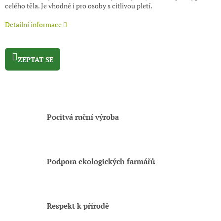
celého těla. Je vhodné i pro osoby s citlivou pletí.
Detailní informace
ZEPTAT SE
Pocitvá ruční výroba
Podpora ekologických farmářů
Respekt k přírodě