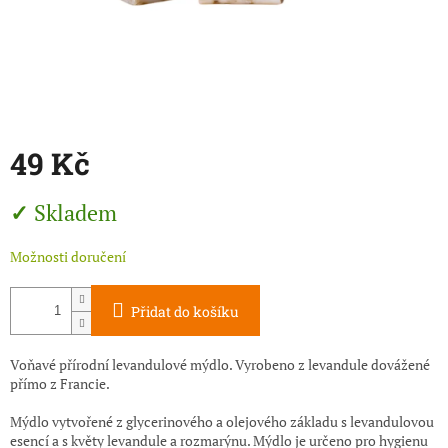
49 Kč
Měrná
Skladem
cena:
Možnosti doručení
Přidat do košíku
Voňavé přírodní levandulové mýdlo. Vyrobeno z levandule dovážené
přímo z Francie.
Mýdlo vytvořené z glycerinového a olejového základu s levandulovou
esencí a s květy levandule a rozmarýnu. Mýdlo je určeno pro hygienu