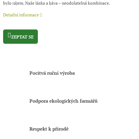
bylo rájem. Naše láska a káva – neodolatelná kombinace.
Detailní informace
ZEPTAT SE
Pocitvá ruční výroba
Podpora ekologických farmářů
Respekt k přírodě