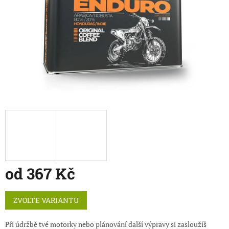
od
367 Kč
Měrná
ZVOLTE VARIANTU
cena:
Při údržbě tvé motorky nebo plánování další výpravy si zasloužíš