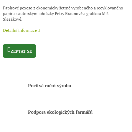
Papírové pexeso z ekonomicky šetrně vyrobeného a recyklovaného
papíru s autorskými obrázky Petry Braunové a grafikou Míši
Slezákové.
Detailní informace
ZEPTAT SE
Pocitvá ruční výroba
Podpora ekologických farmářů