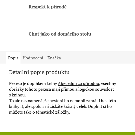
Respekt k přírodě
Chuť jako od domácího stolu
Popis
Hodnocení
Značka
Detailní popis produktu
Pexeso je doplňkem knihy
Abecedou za přírodou
, všechny
obrázky tohoto pexesa mají přímou a logickou souvislost
s knihou.
To ale neznamená, že byste si ho nemohli zahrát i bez této
knihy :), ale spolu s ní získáte krásný celek. Doplnit si ho
můžete také o
tématické záložky
.