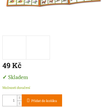
49 Kč
Měrná
Skladem
cena:
Možnosti doručení
Přidat do košíku