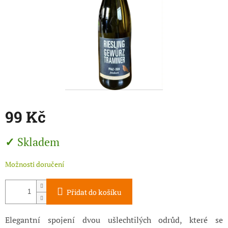
99 Kč
Měrná
Skladem
cena:
Možnosti doručení
Přidat do košíku
Elegantní spojení dvou ušlechtilých odrůd, které se