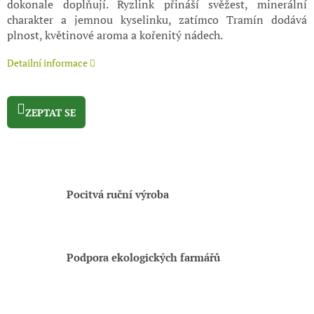
dokonale doplňují. Ryzlink přináší svěžest, minerální
charakter a jemnou kyselinku, zatímco Tramín dodává
plnost, květinové aroma a kořenitý nádech.
Detailní informace
ZEPTAT SE
Pocitvá ruční výroba
Podpora ekologických farmářů