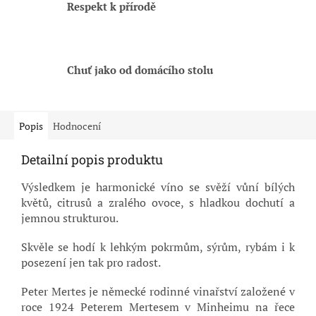
Respekt k přírodě
Chuť jako od domácího stolu
Popis
Hodnocení
Detailní popis produktu
Výsledkem je harmonické víno se svěží vůní bílých
květů, citrusů a zralého ovoce, s hladkou dochutí a
jemnou strukturou.
Skvěle se hodí k lehkým pokrmům, sýrům, rybám i k
posezení jen tak pro radost.
Peter Mertes je německé rodinné vinařství založené v
roce 1924 Peterem Mertesem v Minheimu na řece