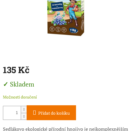
135 Kč
Měrná
Skladem
cena:
Možnosti doručení
Přidat do košíku
Sedlákovo ekologické přírodní hnojivo je nejkomplexnějším