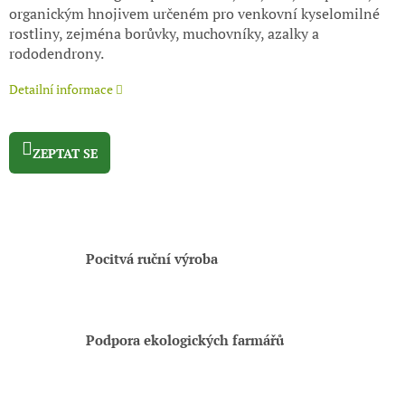
organickým hnojivem určeném pro venkovní kyselomilné
rostliny, zejména borůvky, muchovníky, azalky a
rododendrony.
Detailní informace
ZEPTAT SE
Pocitvá ruční výroba
Podpora ekologických farmářů