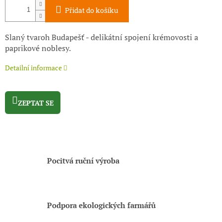
Přidat do košíku
Slaný tvaroh Budapešť - delikátní spojení krémovosti a
paprikové noblesy.
Detailní informace
ZEPTAT SE
Pocitvá ruční výroba
Podpora ekologických farmářů