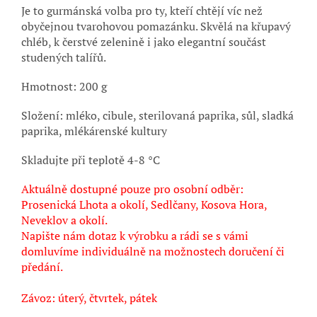
Je to gurmánská volba pro ty, kteří chtějí víc než
obyčejnou tvarohovou pomazánku. Skvělá na křupavý
chléb, k čerstvé zelenině i jako elegantní součást
studených talířů.
Hmotnost: 200 g
Složení: mléko, cibule, sterilovaná paprika, sůl, sladká
paprika, mlékárenské kultury
Skladujte při teplotě 4-8 °C
Aktuálně dostupné pouze pro osobní odběr:
Prosenická Lhota a okolí, Sedlčany, Kosova Hora,
Neveklov a okolí.
Napište nám dotaz k výrobku a rádi se s vámi
domluvíme individuálně na možnostech doručení či
předání.
Závoz: úterý, čtvrtek, pátek