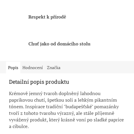
Respekt k přírodě
Chuť jako od domácího stolu
Popis
Hodnocení
Značka
Detailní popis produktu
Krémově jemný tvaroh doplněný lahodnou
paprikovou chutí, špetkou soli a lehkým pikantním
tónem. Inspirace tradiční "budapešťské" pomazánky
tvoří z tohoto tvarohu výrazný, ale stále příjemně
vyvážený produkt, který krásně voní po sladké paprice
a cibulce.