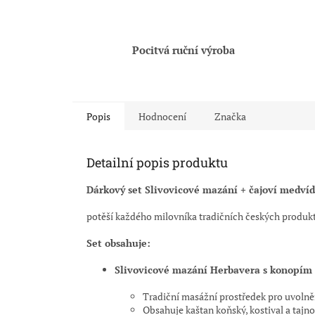
Pocitvá ruční výroba
Popis
Hodnocení
Značka
Detailní popis produktu
Dárkový set Slivovicové mazání + čajoví medvídc
potěší každého milovníka tradičních českých produkt
Set obsahuje:
Slivovicové mazání Herbavera s konopím 
Tradiční masážní prostředek pro uvolně
Obsahuje kaštan koňský, kostival a tajn