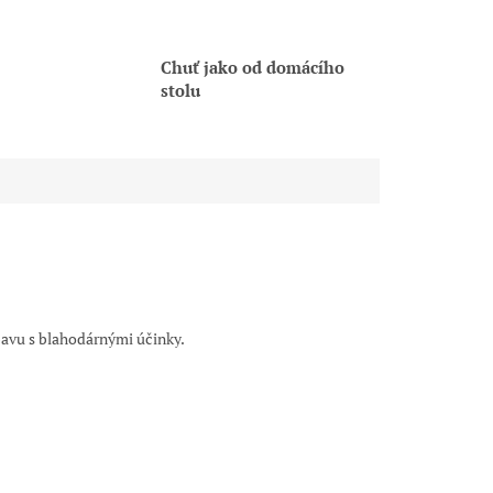
Chuť jako od domácího
stolu
bavu s blahodárnými účinky.