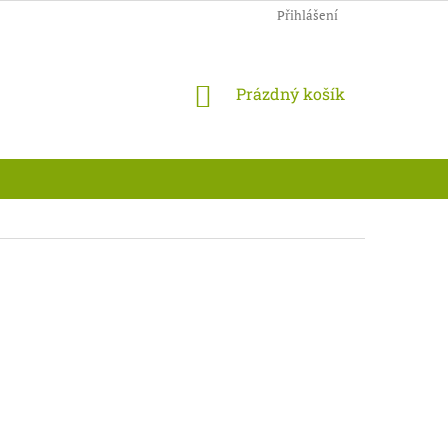
Přihlášení
NÁKUPNÍ
Prázdný košík
KOŠÍK