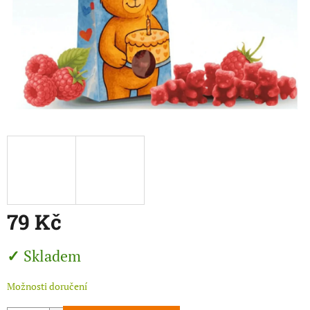
79 Kč
Měrná
Skladem
cena:
Možnosti doručení