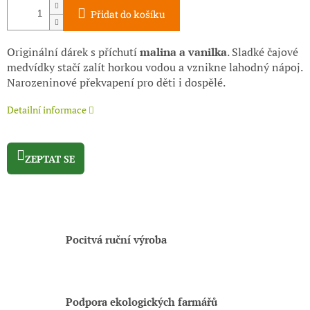
Přidat do košíku
Originální dárek s příchutí
malina a vanilka
. Sladké čajové
medvídky stačí zalít horkou vodou a vznikne lahodný nápoj.
Narozeninové překvapení pro děti i dospělé.
Detailní informace
ZEPTAT SE
Pocitvá ruční výroba
Podpora ekologických farmářů