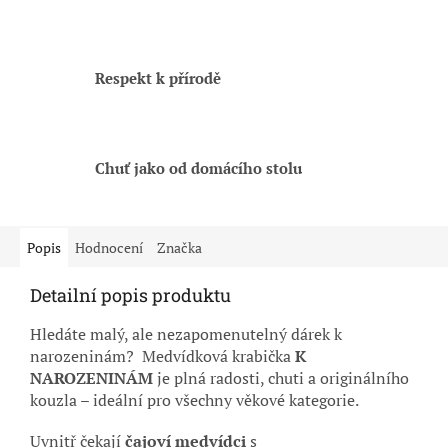
Respekt k přírodě
Chuť jako od domácího stolu
Popis
Hodnocení
Značka
Detailní popis produktu
Hledáte malý, ale nezapomenutelný dárek k
narozeninám? Medvídková krabička
K
NAROZENINÁM
je plná radosti, chuti a originálního
kouzla – ideální pro všechny věkové kategorie.
Uvnitř čekají
čajoví medvídci
s