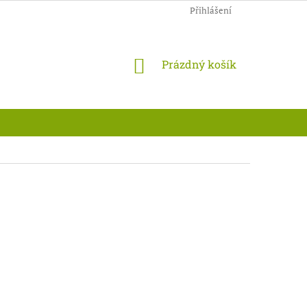
Přihlášení
NÁKUPNÍ
Prázdný košík
KOŠÍK