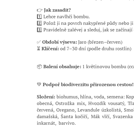
👉
Jak zasadit?
1️⃣ Lehce navlhči bombu.
2️⃣ Polož ji na povrch nakypřené půdy nebo ji
3️⃣ Pravidelně zalévej a sleduj, jak se začínají
✅
Období výsevu:
Jaro (březen–červen)
⏳
Klíčení:
od 7–30 dní (podle druhu rostlin)
📦
Balení obsahuje:
1 květinovou bombu (cca
💚
Podpoř biodiverzitu přirozenou cestou!
Složení:
biohumus, hlína, voda, semena: Kop
obecná, Ostrožka mix, Hvozdík vousatý, Třa
červená, Oregano, Levandule úzkolistá, Smo
damašská, Šanta kočičí, Mák vlčí, Svazenka 
inkarnát, barvivo.