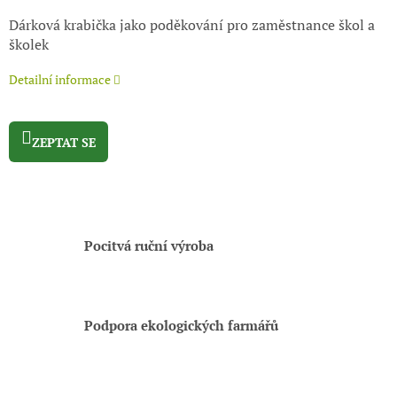
Dárková krabička jako poděkování pro zaměstnance škol a
školek
Detailní informace
ZEPTAT SE
Pocitvá ruční výroba
Podpora ekologických farmářů