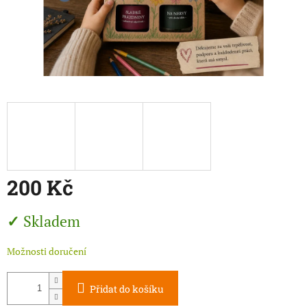
200 Kč
Měrná
Skladem
cena:
Možnosti doručení
Přidat do košíku