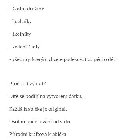
- školní družiny
- kuchařky
- školníky
- vedení školy
- všechny, kterým chcete poděkovat za péči o děti
Proč si jí vybrat?
Dítě se podílí na vytvoření dárku.
Každá krabička je originál.
Osobní poděkování od srdce.
Přírodní kraftová krabička.