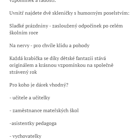
vzpomínek a radosti.
Uvnitř najdete dvě skleničky s humorným poselstvím:
Sladké prázdniny - zasloužený odpočinek po celém
školním roce
Na nervy - pro chvíle klidu a pohody
Každá krabička se díky dětské fantazii stává
originálem a krásnou vzpomínkou na společně
strávený rok
Pro koho je dárek vhodný?
- učitele a učitelky
- zaměstnance mateřských škol
-asistentky pedagoga
- vychovatelky