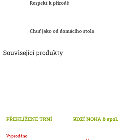
Respekt k přírodě
Chuť jako od domácího stolu
Související produkty
PŘEHLÍŽENÉ TRNÍ
KOZÍ NOHA & spol.
Vyprodáno
Průměrné